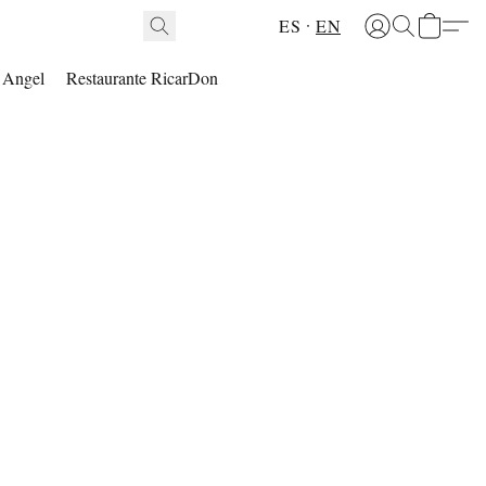
ES
EN
l Angel
Restaurante RicarDon