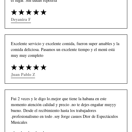
el lugar. Sin dudas repetiría
Deyanira F
Excelente servicio y excelente comida, fueron super amables y la 
comida deliciosa. Pasamos un excelente tiempo y el menú está 
muy muy completo
Juan Pablo Z
Fui 2 veces y le digo lo.mejor que tiene la habana en este 
momento atención calidad y precio .no te dejes engañar muyyy 
bueno. Desde el recibimiento hasta los trabajadores 
.profesionalismo en todo .soy Jorge casuos Dtor de Espectáculos 
Musicales