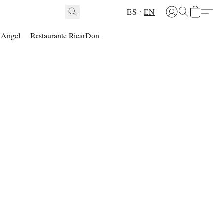
ES
EN
l Angel
Restaurante RicarDon