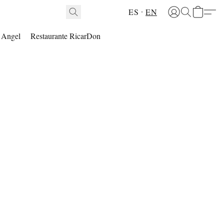
ES
EN
l Angel
Restaurante RicarDon