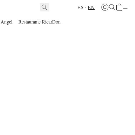
ES
EN
l Angel
Restaurante RicarDon