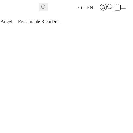
ES
EN
l Angel
Restaurante RicarDon